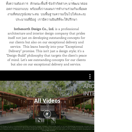
ทั้งความต้องการ ลักษณะพื้นที่ ข้อจำกัดต่างๆ มาพัฒนาต่อย
อดการออกแบบ พร้อมทั้งวางแผนการทำงานร่วมกันเพื่อผล
งานที่สมบรูณ์เหมาะสม บนพื้นฐานความเป็นไปได้และงบ
ประมาณที่มีอยู่ เรามีความยินดีที่จะให้ปรึกษา
Inthenorth Design Co., Ltd.
is a professional
architecture and interior design company that prides
itself not just on developing outstanding concepts for
our clients but also on our exceptional delivery and
service. This leans heavily into your "Exceptional
Delivery" promise. This isn't just a design style; it's a
"Design-Build" philosophy that targets the client's peace
of mind. Let's see outstanding concepts for our clients
but also on our exceptional delivery and service.
All Videos